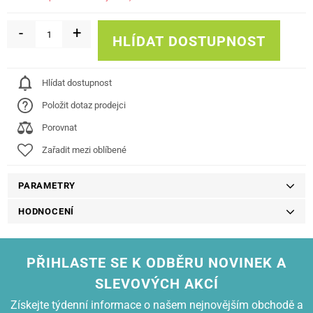
-
+
HLÍDAT DOSTUPNOST
Hlídat dostupnost
Položit dotaz prodejci
Porovnat
Zařadit mezi oblíbené
PARAMETRY
HODNOCENÍ
PŘIHLASTE SE K ODBĚRU NOVINEK A
SLEVOVÝCH AKCÍ
Získejte týdenní informace o našem nejnovějším obchodě a