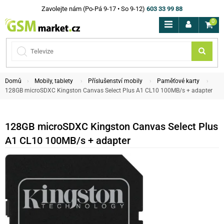
Zavolejte nám (Po-Pá 9-17 • So 9-12)
603 33 99 88
0
Domů
Mobily, tablety
Příslušenství mobily
Paměťové karty
128GB microSDXC Kingston Canvas Select Plus A1 CL10 100MB/s + adapter
128GB microSDXC Kingston Canvas Select Plus
A1 CL10 100MB/s + adapter