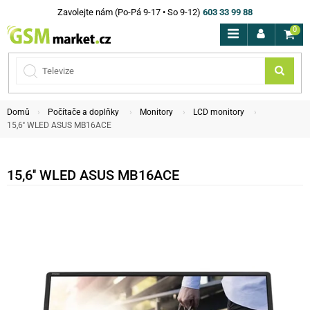
Zavolejte nám (Po-Pá 9-17 • So 9-12)
603 33 99 88
0
Domů
Počítače a doplňky
Monitory
LCD monitory
15,6'' WLED ASUS MB16ACE
15,6'' WLED ASUS MB16ACE