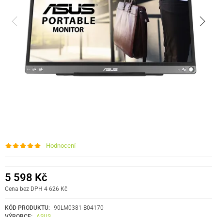
Hodnocení
5 598 Kč
Cena bez DPH 4 626 Kč
KÓD PRODUKTU:
90LM0381-B04170
VÝROBCE:
ASUS