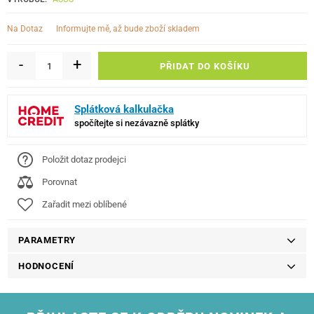
informujte mě, až bude zboží skladem
Na Dotaz
-
+
PŘIDAT DO KOŠÍKU
Splátková kalkulačka
spočítejte si nezávazně splátky
Položit dotaz prodejci
Porovnat
Zařadit mezi oblíbené
PARAMETRY
HODNOCENÍ