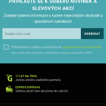
PŘIHLASTE SE K ODBĚRU NOVINEK A
SLEVOVÝCH AKCÍ
Získejte týdenní informace o našem nejnovějším obchodě a
speciálních nabídkách
ODEBÍRAT
Přihlášením k odběru souhlasíte se
zpracováním osobních dat
.
Vaše osobní data chráníme a dodržujeme zásady ochrany dat (GDPR)
17 LET NA TRHU
Jistota silného stabilního partnera
EXPRES DOPRAVA
Většinu zboží Vám doručíme do celé EU