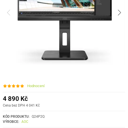
Hodnocení
4 890 Kč
Cena bez DPH 4 041 Kč
KÓD PRODUKTU:
Q24P2Q
VÝROBCE:
AOC