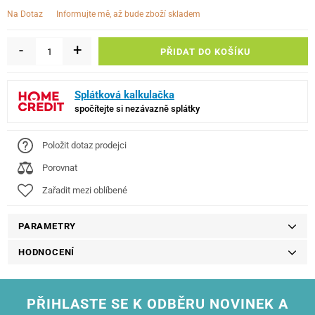
informujte mě, až bude zboží skladem
Na Dotaz
-
+
PŘIDAT DO KOŠÍKU
Splátková kalkulačka
spočítejte si nezávazně splátky
Položit dotaz prodejci
Porovnat
Zařadit mezi oblíbené
PARAMETRY
HODNOCENÍ
PŘIHLASTE SE K ODBĚRU NOVINEK A