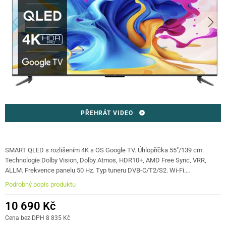
PŘEHRÁT VIDEO
SMART QLED s rozlišením 4K s OS Google TV. Úhlopříčka 55"/139 cm.
Technologie Dolby Vision, Dolby Atmos, HDR10+, AMD Free Sync, VRR,
ALLM. Frekvence panelu 50 Hz. Typ tuneru DVB-C/T2/S2. Wi-Fi.…
Podrobný popis produktu
10 690 Kč
Cena bez DPH 8 835 Kč