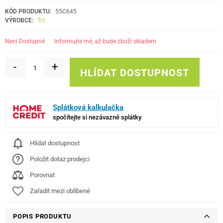
KÓD PRODUKTU:
55C645
VÝROBCE:
Tcl
informujte mě, až bude zboží skladem
Není Dostupné
-
+
HLÍDAT DOSTUPNOST
Splátková kalkulačka
spočítejte si nezávazně splátky
Hlídat dostupnost
Položit dotaz prodejci
Porovnat
Zařadit mezi oblíbené
POPIS PRODUKTU