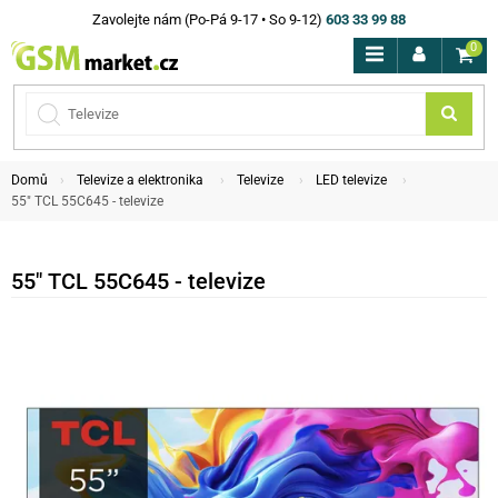
Zavolejte nám (Po-Pá 9-17 • So 9-12)
603 33 99 88
0
Domů
Televize a elektronika
Televize
LED televize
55" TCL 55C645 - televize
55" TCL 55C645 - televize