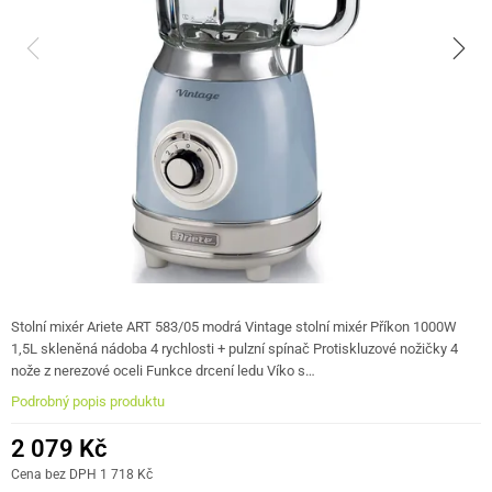
Stolní mixér Ariete ART 583/05 modrá Vintage stolní mixér Příkon 1000W
1,5L skleněná nádoba 4 rychlosti + pulzní spínač Protiskluzové nožičky 4
nože z nerezové oceli Funkce drcení ledu Víko s…
Podrobný popis produktu
2 079 Kč
Cena bez DPH 1 718 Kč