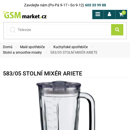
Zavolejte nám (Po-Pá 9-17 • So 9-12)
603 33 99 88
0
Domů
Malé spotřebiče
Kuchyňské spotřebiče
Stolní a smoothie mixéry
583/05 STOLNÍ MIXÉR ARIETE
583/05 STOLNÍ MIXÉR ARIETE