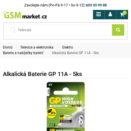
Zavolejte nám (Po-Pá 9-17 • So 9-12)
603 33 99 88
0
Domů
Televize a elektronika
Elektro
Baterie a nabíječky baterií
Alkalická Baterie GP 11A - 5ks
Alkalická Baterie GP 11A - 5ks