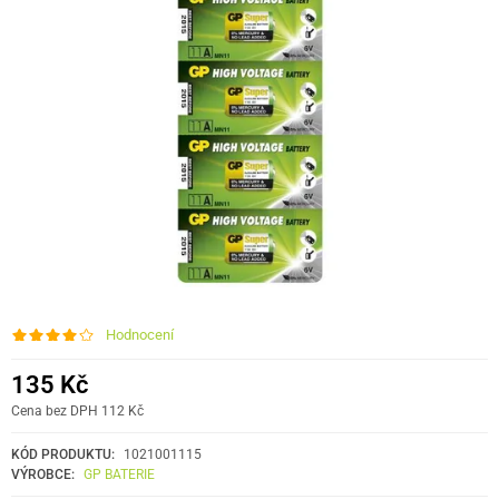
Hodnocení
135 Kč
Cena bez DPH 112 Kč
KÓD PRODUKTU:
1021001115
VÝROBCE:
GP BATERIE