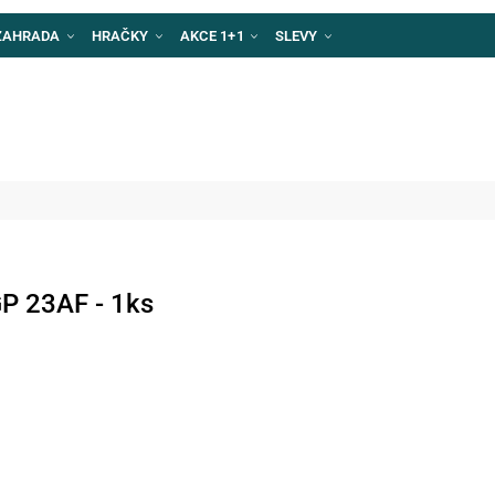
ZAHRADA
HRAČKY
AKCE 1+1
SLEVY
GP 23AF - 1ks