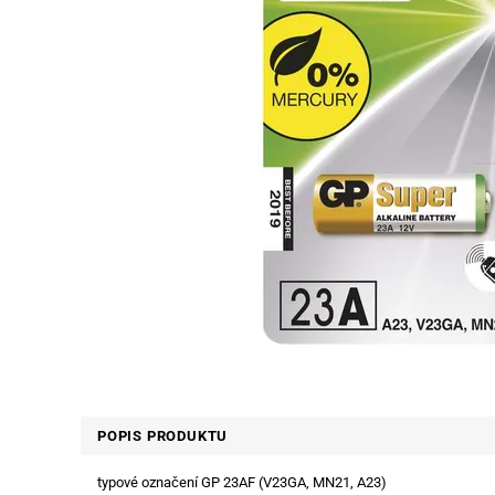
POPIS PRODUKTU
typové označení GP 23AF (V23GA, MN21, A23)