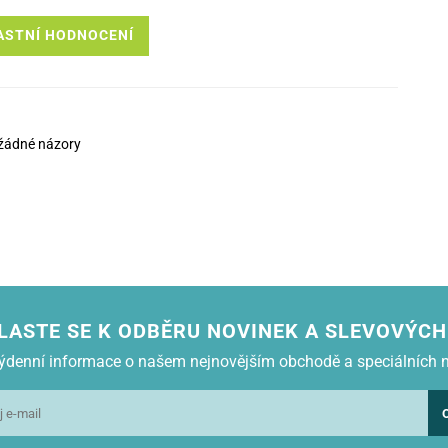
ASTNÍ HODNOCENÍ
žádné názory
LASTE SE K ODBĚRU NOVINEK A SLEVOVÝCH
 týdenní informace o našem nejnovějším obchodě a speciálních 