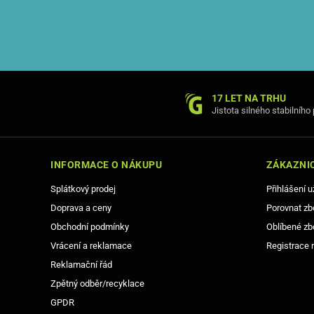
17 LET NA TRHU
Jistota silného stabilního
INFORMACE O NÁKUPU
ZÁKAZNIC
Splátkový prodej
Přihlášení u
Doprava a ceny
Porovnat zb
Obchodní podmínky
Oblíbené zb
Vrácení a reklamace
Registrace 
Reklamační řád
Zpětný odběr/recyklace
GPDR