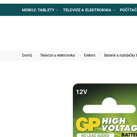
MOBILY, TABLETY
TELEVIZE A ELEKTRONIKA
POČÍTAČ
Domů
Televize a elektronika
Elektro
Baterie a nabíječky 