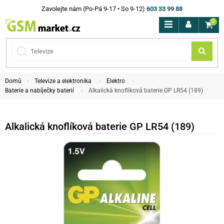
Zavolejte nám (Po-Pá 9-17 • So 9-12)
603 33 99 88
0
Domů
Televize a elektronika
Elektro
Baterie a nabíječky baterií
Alkalická knoflíková baterie GP LR54 (189)
Alkalická knoflíková baterie GP LR54 (189)