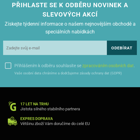
PŘIHLASTE SE K ODBĚRU NOVINEK A
SLEVOVÝCH AKCÍ
Získejte týdenní informace o našem nejnovějším obchodě a
speciálních nabídkách
ODEBÍRAT
Přihlášením k odběru souhlasíte se
zpracováním osobních dat
.
Vaše osobní data chráníme a dodržujeme zásady ochrany dat (GDPR)
17 LET NA TRHU
Jistota silného stabilního partnera
EXPRES DOPRAVA
Většinu zboží Vám doručíme do celé EU