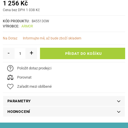
1 256 Kč
Cena bez DPH 1 038 Kč
KÓD PRODUKTU:
B45513OW
VÝROBCE:
ARMOR
informujte mě, až bude zboží skladem
Na Dotaz
-
+
PŘIDAT DO KOŠÍKU
Položit dotaz prodejci
Porovnat
Zařadit mezi oblíbené
PARAMETRY
HODNOCENÍ