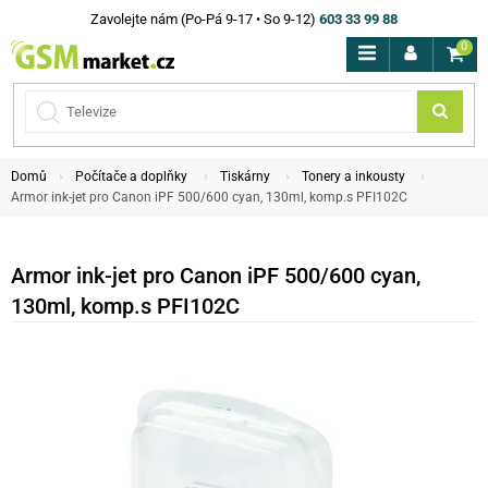
Zavolejte nám (Po-Pá 9-17 • So 9-12)
603 33 99 88
0
Domů
Počítače a doplňky
Tiskárny
Tonery a inkousty
Armor ink-jet pro Canon iPF 500/600 cyan, 130ml, komp.s PFI102C
Armor ink-jet pro Canon iPF 500/600 cyan,
130ml, komp.s PFI102C