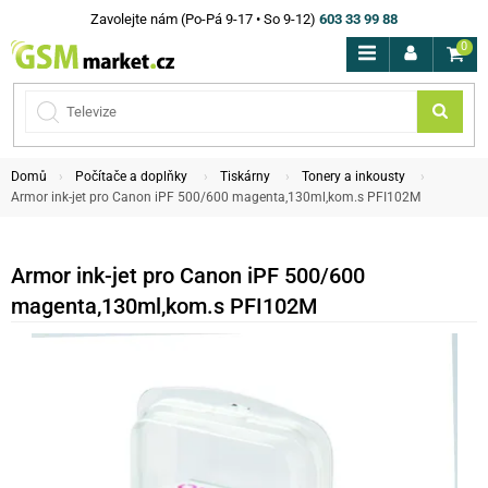
Zavolejte nám (Po-Pá 9-17 • So 9-12)
603 33 99 88
0
Domů
Počítače a doplňky
Tiskárny
Tonery a inkousty
Armor ink-jet pro Canon iPF 500/600 magenta,130ml,kom.s PFI102M
Armor ink-jet pro Canon iPF 500/600
magenta,130ml,kom.s PFI102M