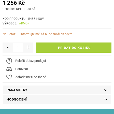
1 256 Kč
Cena bez DPH 1 038 Kč
KÓD PRODUKTU:
B45514OW
VÝROBCE:
ARMOR
informujte mě, až bude zboží skladem
Na Dotaz
-
+
PŘIDAT DO KOŠÍKU
Položit dotaz prodejci
Porovnat
Zařadit mezi oblíbené
PARAMETRY
HODNOCENÍ