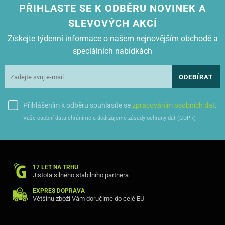
PŘIHLASTE SE K ODBĚRU NOVINEK A
SLEVOVÝCH AKCÍ
Získejte týdenní informace o našem nejnovějším obchodě a
speciálních nabídkách
ODEBÍRAT
Přihlášením k odběru souhlasíte se
zpracováním osobních dat
.
Vaše osobní data chráníme a dodržujeme zásady ochrany dat (GDPR)
17 LET NA TRHU
Jistota silného stabilního partnera
EXPRES DOPRAVA
Většinu zboží Vám doručíme do celé EU