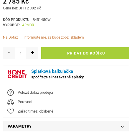
2 785 Kč
Cena bez DPH 2 302 Kč
KÓD PRODUKTU:
B45145OW
VÝROBCE:
ARMOR
informujte mě, až bude zboží skladem
Na Dotaz
-
+
PŘIDAT DO KOŠÍKU
Splátková kalkulačka
spočítejte si nezávazně splátky
Položit dotaz prodejci
Porovnat
Zařadit mezi oblíbené
PARAMETRY