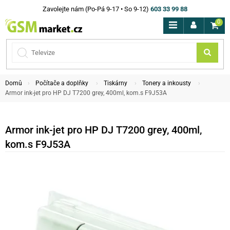
Zavolejte nám (Po-Pá 9-17 • So 9-12)
603 33 99 88
0
Domů
Počítače a doplňky
Tiskárny
Tonery a inkousty
Armor ink-jet pro HP DJ T7200 grey, 400ml, kom.s F9J53A
Armor ink-jet pro HP DJ T7200 grey, 400ml,
kom.s F9J53A