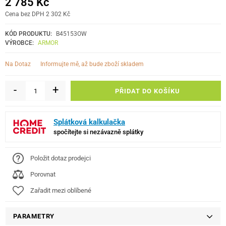
2 785 Kč
Cena bez DPH 2 302 Kč
KÓD PRODUKTU:
B45153OW
VÝROBCE:
ARMOR
informujte mě, až bude zboží skladem
Na Dotaz
-
+
PŘIDAT DO KOŠÍKU
Splátková kalkulačka
spočítejte si nezávazně splátky
Položit dotaz prodejci
Porovnat
Zařadit mezi oblíbené
PARAMETRY