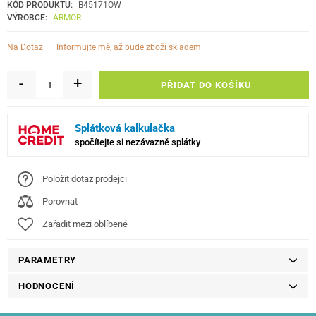
KÓD PRODUKTU:
B45171OW
VÝROBCE:
ARMOR
informujte mě, až bude zboží skladem
Na Dotaz
-
+
PŘIDAT DO KOŠÍKU
Splátková kalkulačka
spočítejte si nezávazně splátky
Položit dotaz prodejci
Porovnat
Zařadit mezi oblíbené
PARAMETRY
HODNOCENÍ