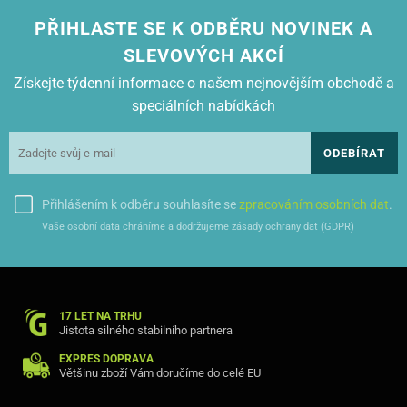
PŘIHLASTE SE K ODBĚRU NOVINEK A
SLEVOVÝCH AKCÍ
Získejte týdenní informace o našem nejnovějším obchodě a
speciálních nabídkách
ODEBÍRAT
Přihlášením k odběru souhlasíte se
zpracováním osobních dat
.
Vaše osobní data chráníme a dodržujeme zásady ochrany dat (GDPR)
17 LET NA TRHU
Jistota silného stabilního partnera
EXPRES DOPRAVA
Většinu zboží Vám doručíme do celé EU