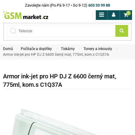
Zavolejte nám (Po-Pá 9-17 • So 9-12)
603 33 99 88
0
Domů
Počítače a doplňky
Tiskárny
Tonery a inkousty
Armor ink-jet pro HP DJ Z 6600 černý mat, 775ml, kom.s C1Q37A
Armor ink-jet pro HP DJ Z 6600 černý mat,
775ml, kom.s C1Q37A