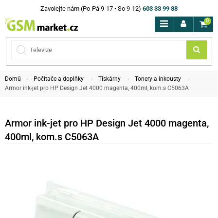
Zavolejte nám (Po-Pá 9-17 • So 9-12)
603 33 99 88
0
Domů
Počítače a doplňky
Tiskárny
Tonery a inkousty
Armor ink-jet pro HP Design Jet 4000 magenta, 400ml, kom.s C5063A
Armor ink-jet pro HP Design Jet 4000 magenta,
400ml, kom.s C5063A