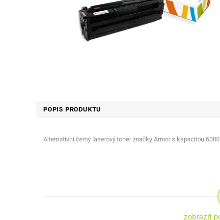
POPIS PRODUKTU
Alternativní černý laserový toner značky Armor s kapacitou 600
zobrazit p