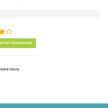
ASTNÍ HODNOCENÍ
žádné názory