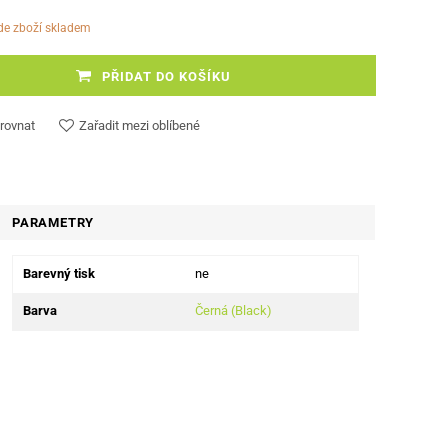
ude zboží skladem
PŘIDAT DO KOŠÍKU
rovnat
Zařadit mezi oblíbené
PARAMETRY
Barevný tisk
ne
Barva
Černá (Black)