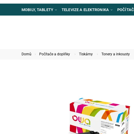
MOBILY, TABLETY
TELEVIZE A ELEKTRONIKA
POČÍTAČ
Domů
Počítače a doplňky
Tiskárny
Tonery a inkousty