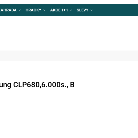
ZAHRADA
HRAČKY
AKCE 1+1
SLEVY
ung CLP680,6.000s., B