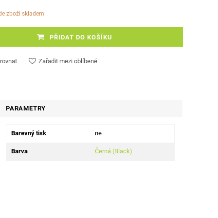
ude zboží skladem
PŘIDAT DO KOŠÍKU
rovnat
Zařadit mezi oblíbené
PARAMETRY
Barevný tisk
ne
Barva
Černá (Black)