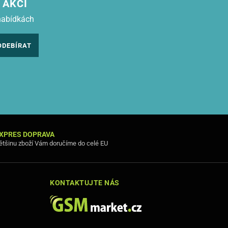
 AKCÍ
nabídkách
ODEBÍRAT
XPRES DOPRAVA
ětšinu zboží Vám doručíme do celé EU
KONTAKTUJTE NÁS