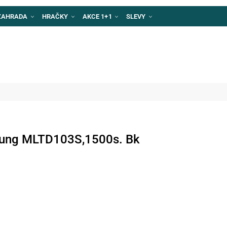
ZAHRADA
HRAČKY
AKCE 1+1
SLEVY
sung MLTD103S,1500s. Bk