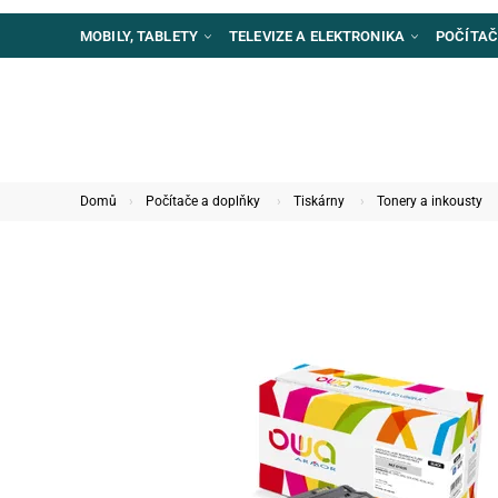
MOBILY, TABLETY
TELEVIZE A ELEKTRONIKA
POČÍTAČ
Domů
Počítače a doplňky
Tiskárny
Tonery a inkousty