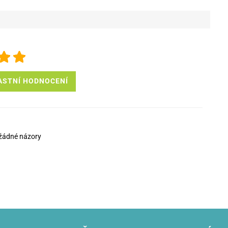
ASTNÍ HODNOCENÍ
žádné názory