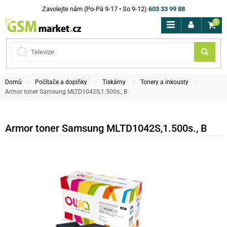
Zavolejte nám (Po-Pá 9-17 • So 9-12)
603 33 99 88
0
Domů
Počítače a doplňky
Tiskárny
Tonery a inkousty
Armor toner Samsung MLTD1042S,1.500s., B
Armor toner Samsung MLTD1042S,1.500s., B