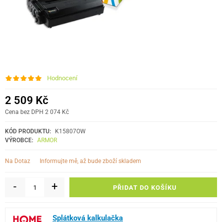
Hodnocení
2 509 Kč
Cena bez DPH 2 074 Kč
KÓD PRODUKTU:
K15807OW
VÝROBCE:
ARMOR
informujte mě, až bude zboží skladem
Na Dotaz
-
+
PŘIDAT DO KOŠÍKU
Splátková kalkulačka