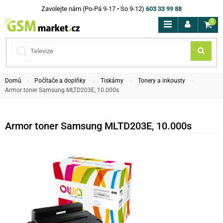
Zavolejte nám (Po-Pá 9-17 • So 9-12)
603 33 99 88
0
Domů
Počítače a doplňky
Tiskárny
Tonery a inkousty
Armor toner Samsung MLTD203E, 10.000s
Armor toner Samsung MLTD203E, 10.000s