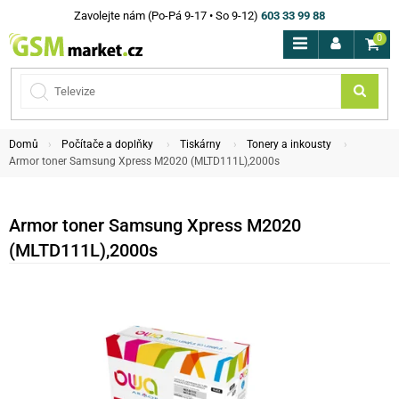
Zavolejte nám (Po-Pá 9-17 • So 9-12)
603 33 99 88
0
Domů
Počítače a doplňky
Tiskárny
Tonery a inkousty
Armor toner Samsung Xpress M2020 (MLTD111L),2000s
Armor toner Samsung Xpress M2020
(MLTD111L),2000s