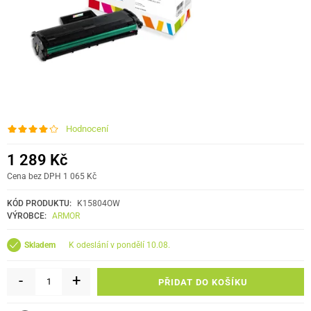
Hodnocení
1 289 Kč
Cena bez DPH 1 065 Kč
KÓD PRODUKTU:
K15804OW
VÝROBCE:
ARMOR
k odeslání v pondělí 10.08.
Skladem
-
+
PŘIDAT DO KOŠÍKU