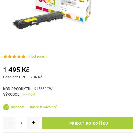
Hodnocení
1 495 Kč
Cena bez DPH 1 236 Kč
KÓD PRODUKTU:
K15660OW
VÝROBCE:
ARMOR
ihned k odeslání
Skladem
-
+
PŘIDAT DO KOŠÍKU