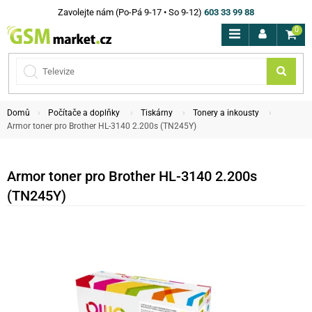
Zavolejte nám (Po-Pá 9-17 • So 9-12)
603 33 99 88
0
Domů
Počítače a doplňky
Tiskárny
Tonery a inkousty
Armor toner pro Brother HL-3140 2.200s (TN245Y)
Armor toner pro Brother HL-3140 2.200s
(TN245Y)