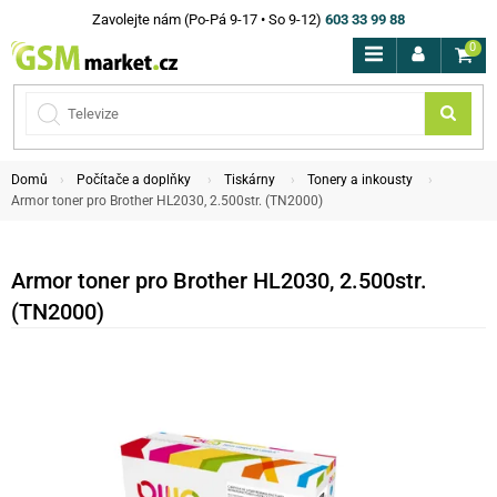
Zavolejte nám (Po-Pá 9-17 • So 9-12)
603 33 99 88
0
Domů
Počítače a doplňky
Tiskárny
Tonery a inkousty
Armor toner pro Brother HL2030, 2.500str. (TN2000)
Armor toner pro Brother HL2030, 2.500str.
(TN2000)