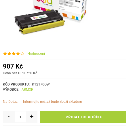
Hodnocení
907 Kč
Cena bez DPH 750 Kč
KÓD PRODUKTU:
K12170OW
VÝROBCE:
ARMOR
informujte mě, až bude zboží skladem
Na Dotaz
-
+
PŘIDAT DO KOŠÍKU