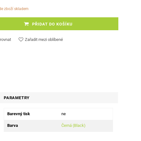
ude zboží skladem
PŘIDAT DO KOŠÍKU
rovnat
Zařadit mezi oblíbené
PARAMETRY
Barevný tisk
ne
Barva
Černá (Black)