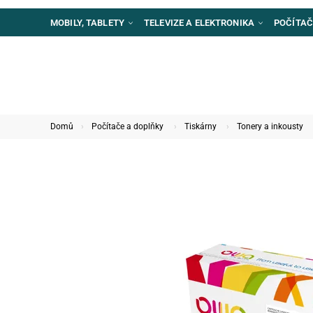
MOBILY, TABLETY
TELEVIZE A ELEKTRONIKA
POČÍTAČ
Domů
Počítače a doplňky
Tiskárny
Tonery a inkousty