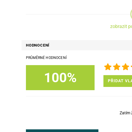
zobrazit p
HODNOCENÍ
PRŮMĚRNÉ HODNOCENÍ
100%
PŘIDAT VL
Zatím 