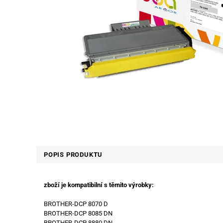
POPIS PRODUKTU
zboží je kompatibilní s těmito výrobky:
BROTHER-DCP 8070 D
BROTHER-DCP 8085 DN
BROTHER-DCP 8880 DN