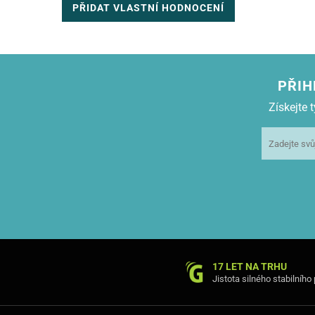
PŘIDAT VLASTNÍ HODNOCENÍ
PŘIH
Získejte
17 LET NA TRHU
Jistota silného stabilního