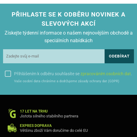
PŘIHLASTE SE K ODBĚRU NOVINEK A
SLEVOVÝCH AKCÍ
Získejte týdenní informace o našem nejnovějším obchodě a
speciálních nabídkách
ODEBÍRAT
Přihlášením k odběru souhlasíte se
zpracováním osobních dat
.
Vaše osobní data chráníme a dodržujeme zásady ochrany dat (GDPR)
17 LET NA TRHU
Jistota silného stabilního partnera
EXPRES DOPRAVA
Většinu zboží Vám doručíme do celé EU