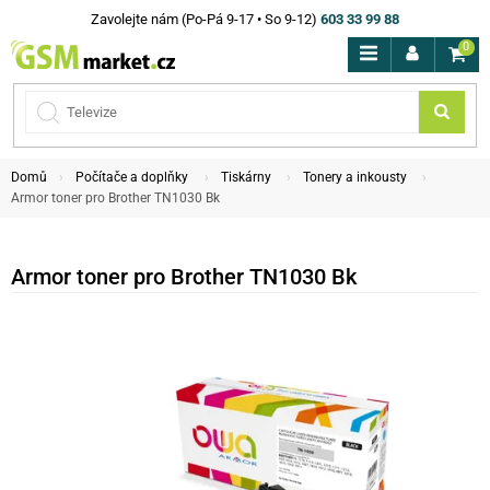
Zavolejte nám (Po-Pá 9-17 • So 9-12)
603 33 99 88
0
Domů
Počítače a doplňky
Tiskárny
Tonery a inkousty
Armor toner pro Brother TN1030 Bk
Armor toner pro Brother TN1030 Bk