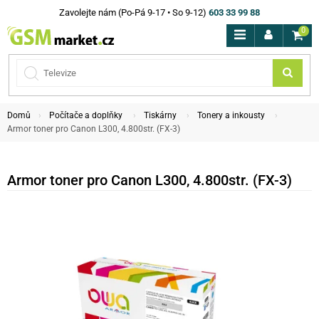
Zavolejte nám (Po-Pá 9-17 • So 9-12)
603 33 99 88
0
Domů
Počítače a doplňky
Tiskárny
Tonery a inkousty
Armor toner pro Canon L300, 4.800str. (FX-3)
Armor toner pro Canon L300, 4.800str. (FX-3)