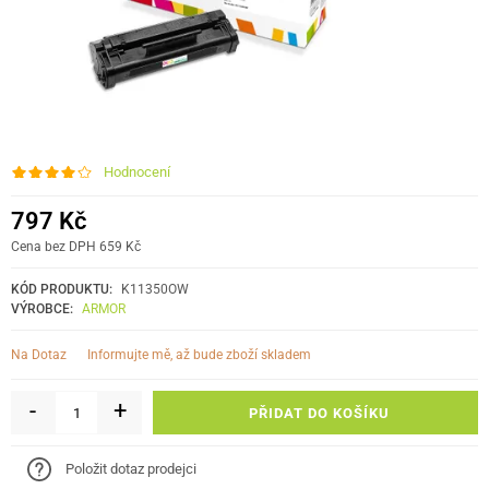
Hodnocení
797 Kč
Cena bez DPH 659 Kč
KÓD PRODUKTU:
K11350OW
VÝROBCE:
ARMOR
informujte mě, až bude zboží skladem
Na Dotaz
-
+
PŘIDAT DO KOŠÍKU
Položit dotaz prodejci