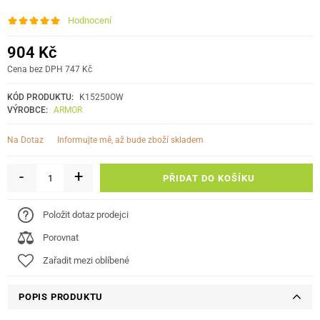
Hodnocení
904 Kč
Cena bez DPH 747 Kč
KÓD PRODUKTU:
K15250OW
VÝROBCE:
ARMOR
informujte mě, až bude zboží skladem
Na Dotaz
-
+
PŘIDAT DO KOŠÍKU
Položit dotaz prodejci
Porovnat
Zařadit mezi oblíbené
POPIS PRODUKTU