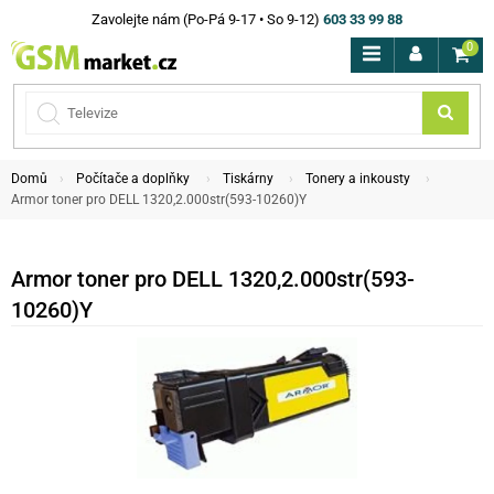
Zavolejte nám (Po-Pá 9-17 • So 9-12)
603 33 99 88
0
Domů
Počítače a doplňky
Tiskárny
Tonery a inkousty
Armor toner pro DELL 1320,2.000str(593-10260)Y
Armor toner pro DELL 1320,2.000str(593-
10260)Y