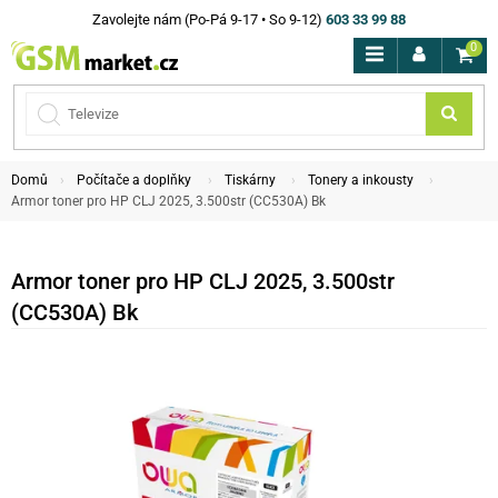
Zavolejte nám (Po-Pá 9-17 • So 9-12)
603 33 99 88
0
Domů
Počítače a doplňky
Tiskárny
Tonery a inkousty
Armor toner pro HP CLJ 2025, 3.500str (CC530A) Bk
Armor toner pro HP CLJ 2025, 3.500str
(CC530A) Bk