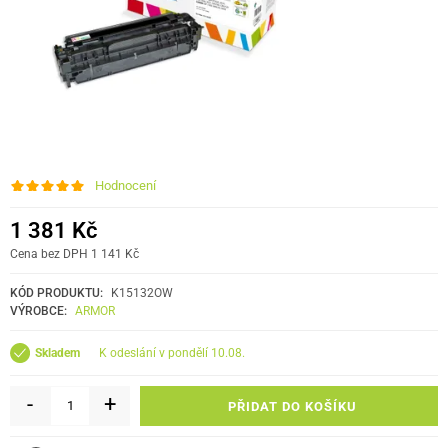
Hodnocení
1 381 Kč
Cena bez DPH 1 141 Kč
KÓD PRODUKTU:
K15132OW
VÝROBCE:
ARMOR
k odeslání v pondělí 10.08.
Skladem
-
+
PŘIDAT DO KOŠÍKU