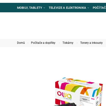
MOBILY, TABLETY
TELEVIZE A ELEKTRONIKA
POČÍTAČ
Domů
Počítače a doplňky
Tiskárny
Tonery a inkousty