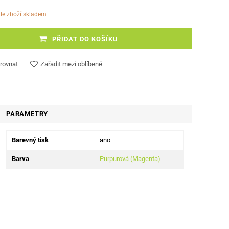
ude zboží skladem
PŘIDAT DO KOŠÍKU
rovnat
Zařadit mezi oblíbené
PARAMETRY
Barevný tisk
ano
Barva
Purpurová (Magenta)