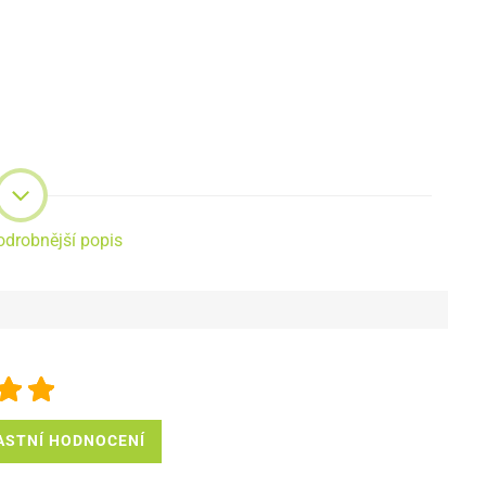
odrobnější popis
ASTNÍ HODNOCENÍ