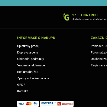
17 LET NA TRHU
Jistota silného stabilního
INFORMACE O NÁKUPU
ZÁKAZNIC
Splátkový prodej
Přihlášení u
Doprava a ceny
Porovnat zb
Obchodní podmínky
Oblíbené zb
Vrácení a reklamace
Registrace 
Reklamační řád
Zpětný odběr/recyklace
GPDR
Kontakt