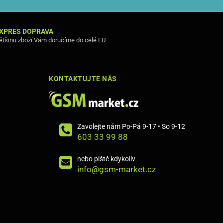
XPRES DOPRAVA
ětšinu zboží Vám doručíme do celé EU
KONTAKTUJTE NÁS
Zavolejte nám Po-Pá 9-17 • So 9-12
603 33 99 88
nebo piště kdykoliv
info@gsm-market.cz