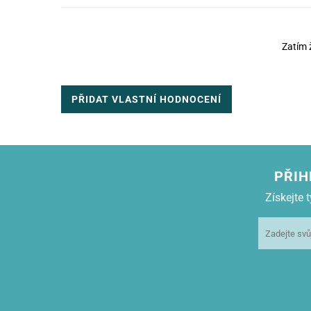
Zatím 
PŘIDAT VLASTNÍ HODNOCENÍ
PŘIH
Získejte