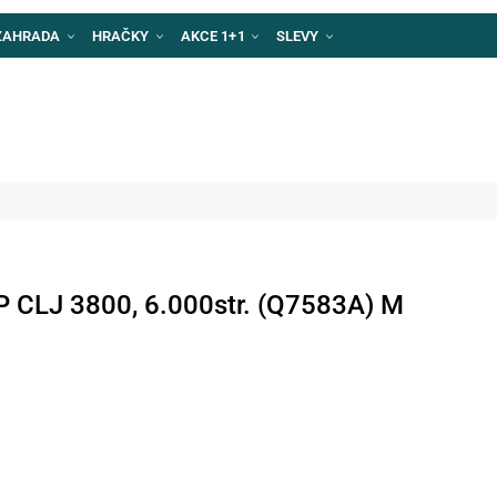
ZAHRADA
HRAČKY
AKCE 1+1
SLEVY
P CLJ 3800, 6.000str. (Q7583A) M