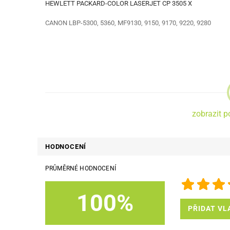
HEWLETT PACKARD-COLOR LASERJET CP 3505 X
CANON LBP-5300, 5360, MF9130, 9150, 9170, 9220, 9280
zobrazit p
HODNOCENÍ
PRŮMĚRNÉ HODNOCENÍ
100%
PŘIDAT VL