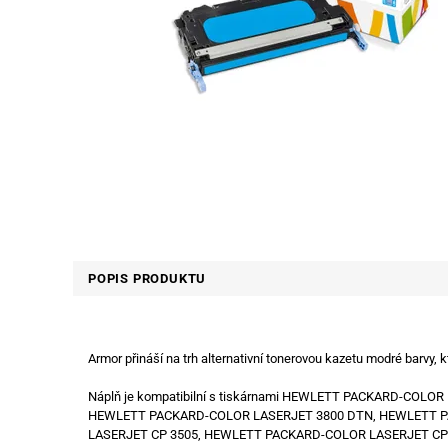
POPIS PRODUKTU
Armor přináší na trh alternativní tonerovou kazetu modré barvy,
Náplň je kompatibilní s tiskárnami HEWLETT PACKARD-COL
HEWLETT PACKARD-COLOR LASERJET 3800 DTN, HEWLETT P
LASERJET CP 3505, HEWLETT PACKARD-COLOR LASERJET CP