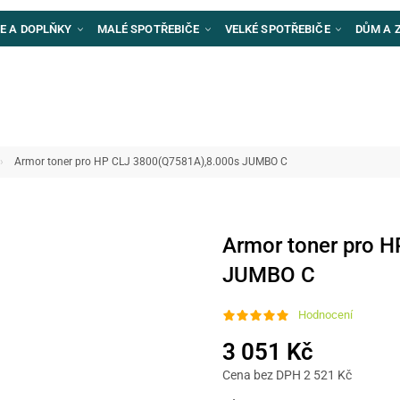
E A DOPLŇKY
MALÉ SPOTŘEBIČE
VELKÉ SPOTŘEBIČE
DŮM A 
Armor toner pro HP CLJ 3800(Q7581A),8.000s JUMBO C
Armor toner pro 
JUMBO C
Hodnocení
3 051 Kč
Cena bez DPH 2 521 Kč