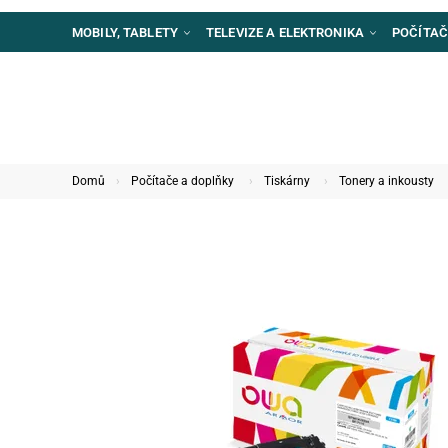
MOBILY, TABLETY
TELEVIZE A ELEKTRONIKA
POČÍTAČ
Domů
Počítače a doplňky
Tiskárny
Tonery a inkousty