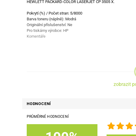
HEWLETT PACKARD-COLOR LASERJET CP 3505 X.
Pokrytí (%) / Počet stran: 5/8000
Barva toneru (náplně): Modrá
Originální příslušenství: Ne
Pro tiskárny výrobce: HP
Komentáře
zobrazit p
HODNOCENÍ
PRŮMĚRNÉ HODNOCENÍ