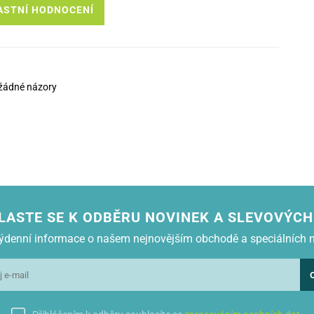
ASTNÍ HODNOCENÍ
žádné názory
LASTE SE K ODBĚRU NOVINEK A SLEVOVÝCH
 týdenní informace o našem nejnovějším obchodě a speciálních 