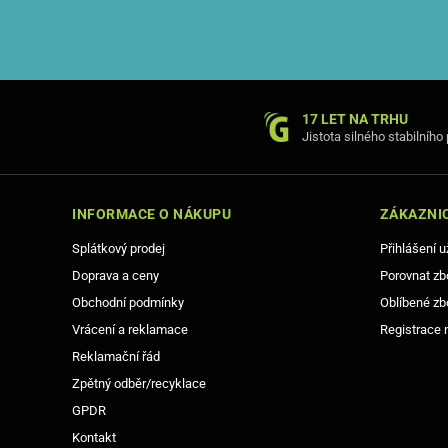
17 LET NA TRHU
Jistota silného stabilního
INFORMACE O NÁKUPU
ZÁKAZNIC
Splátkový prodej
Přihlášení u
Doprava a ceny
Porovnat zb
Obchodní podmínky
Oblíbené zb
Vrácení a reklamace
Registrace 
Reklamační řád
Zpětný odběr/recyklace
GPDR
Kontakt