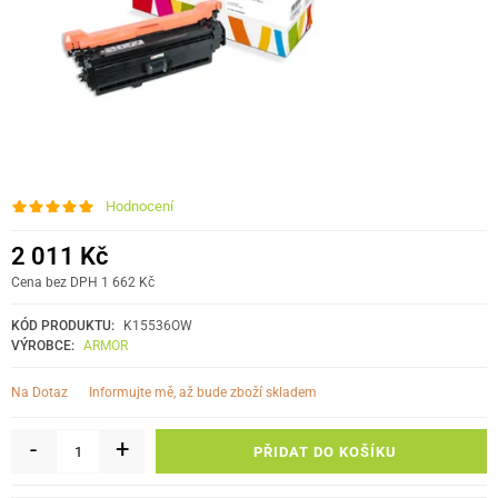
Hodnocení
2 011 Kč
Cena bez DPH 1 662 Kč
KÓD PRODUKTU:
K15536OW
VÝROBCE:
ARMOR
informujte mě, až bude zboží skladem
Na Dotaz
-
+
PŘIDAT DO KOŠÍKU