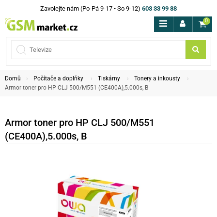
Zavolejte nám (Po-Pá 9-17 • So 9-12)
603 33 99 88
0
Domů
Počítače a doplňky
Tiskárny
Tonery a inkousty
Armor toner pro HP CLJ 500/M551 (CE400A),5.000s, B
Armor toner pro HP CLJ 500/M551
(CE400A),5.000s, B