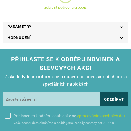
zobrazit podrobnější popis
PARAMETRY
HODNOCENÍ
PŘIHLASTE SE K ODBĚRU NOVINEK A
SLEVOVÝCH AKCÍ
Získejte týdenní informace o našem nejnovějším obchodě a
speciálních nabídkách
ODEBÍRAT
Přihlášením k odběru souhlasíte se
zpracováním osobních dat
.
Vaše osobní data chráníme a dodržujeme zásady ochrany dat (GDPR)