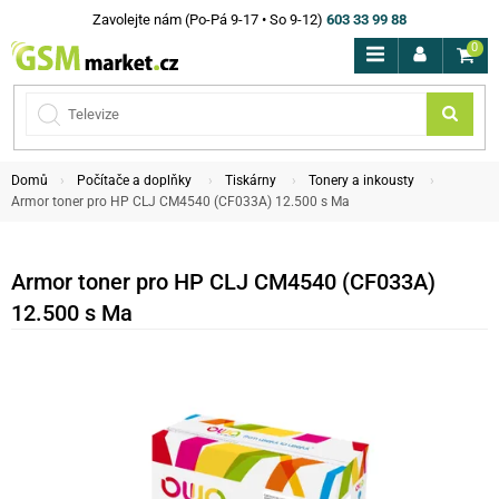
Zavolejte nám (Po-Pá 9-17 • So 9-12)
603 33 99 88
0
Domů
Počítače a doplňky
Tiskárny
Tonery a inkousty
Armor toner pro HP CLJ CM4540 (CF033A) 12.500 s Ma
Armor toner pro HP CLJ CM4540 (CF033A)
12.500 s Ma