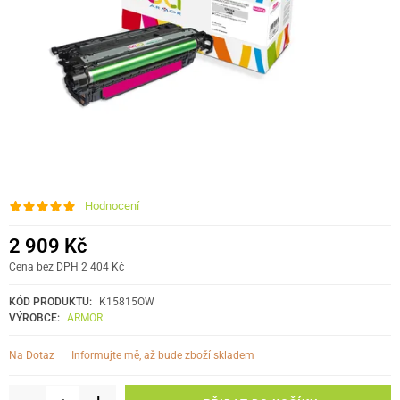
Hodnocení
2 909 Kč
Cena bez DPH 2 404 Kč
KÓD PRODUKTU:
K15815OW
VÝROBCE:
ARMOR
informujte mě, až bude zboží skladem
Na Dotaz