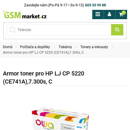
Zavolejte nám (Po-Pá 9-17 • So 9-12)
603 33 99 88
0
Domů
Počítače a doplňky
Tiskárny
Tonery a inkousty
Armor toner pro HP LJ CP 5220 (CE741A),7.300s, C
Armor toner pro HP LJ CP 5220
(CE741A),7.300s, C