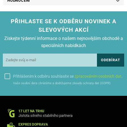
HODNOCENÍ
PŘIHLASTE SE K ODBĚRU NOVINEK A
SLEVOVÝCH AKCÍ
Získejte týdenní informace o našem nejnovějším obchodě a
speciálních nabídkách
ODEBÍRAT
Přihlášením k odběru souhlasíte se
zpracováním osobních dat
.
Vaše osobní data chráníme a dodržujeme zásady ochrany dat (GDPR)
17 LET NA TRHU
Jistota silného stabilního partnera
EXPRES DOPRAVA