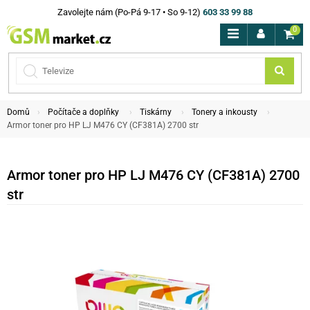
Zavolejte nám (Po-Pá 9-17 • So 9-12)
603 33 99 88
0
Domů
Počítače a doplňky
Tiskárny
Tonery a inkousty
Armor toner pro HP LJ M476 CY (CF381A) 2700 str
Armor toner pro HP LJ M476 CY (CF381A) 2700
str