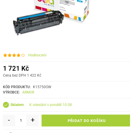
Hodnocení
1 721 Kč
Cena bez DPH 1 422 Kč
KÓD PRODUKTU:
K15750OW
VÝROBCE:
ARMOR
k odeslání v pondělí 10.08.
Skladem
-
+
PŘIDAT DO KOŠÍKU