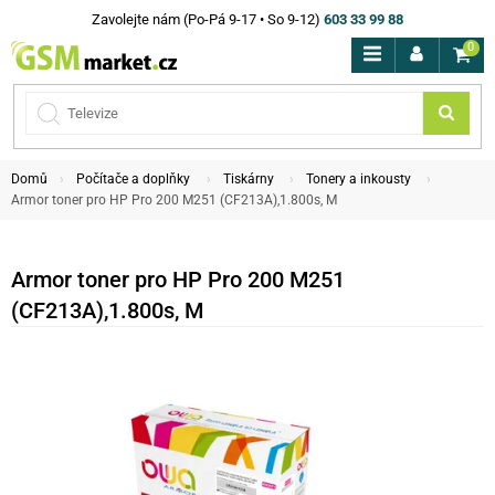
Zavolejte nám (Po-Pá 9-17 • So 9-12)
603 33 99 88
0
Domů
Počítače a doplňky
Tiskárny
Tonery a inkousty
Armor toner pro HP Pro 200 M251 (CF213A),1.800s, M
Armor toner pro HP Pro 200 M251
(CF213A),1.800s, M