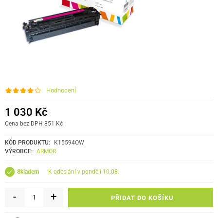
Hodnocení
1 030 Kč
Cena bez DPH 851 Kč
KÓD PRODUKTU:
K15594OW
VÝROBCE:
ARMOR
k odeslání v pondělí 10.08.
Skladem
-
+
PŘIDAT DO KOŠÍKU