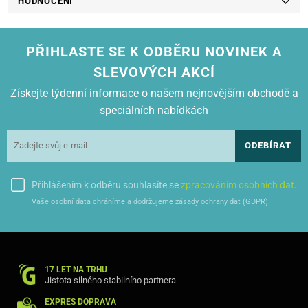
HODNOCENÍ
PŘIHLASTE SE K ODBĚRU NOVINEK A
SLEVOVÝCH AKCÍ
Získejte týdenní informace o našem nejnovějším obchodě a
speciálních nabídkách
ODEBÍRAT
Přihlášením k odběru souhlasíte se
zpracováním osobních dat
.
Vaše osobní data chráníme a dodržujeme zásady ochrany dat (GDPR)
17 LET NA TRHU
Jistota silného stabilního partnera
EXPRES DOPRAVA