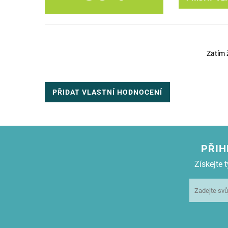
Zatím 
PŘIDAT VLASTNÍ HODNOCENÍ
PŘIH
Získejte