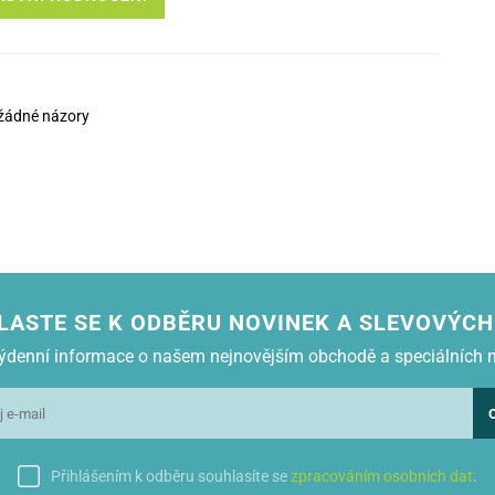
žádné názory
LASTE SE K ODBĚRU NOVINEK A SLEVOVÝCH
 týdenní informace o našem nejnovějším obchodě a speciálních 
Přihlášením k odběru souhlasíte se
zpracováním osobních dat
.