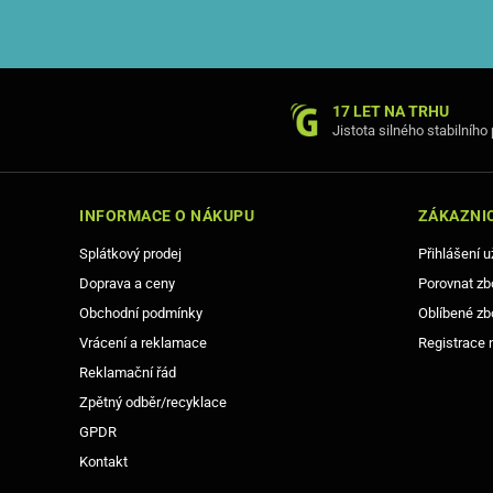
17 LET NA TRHU
Jistota silného stabilního
INFORMACE O NÁKUPU
ZÁKAZNIC
Splátkový prodej
Přihlášení u
Doprava a ceny
Porovnat zb
Obchodní podmínky
Oblíbené zb
Vrácení a reklamace
Registrace 
Reklamační řád
Zpětný odběr/recyklace
GPDR
Kontakt