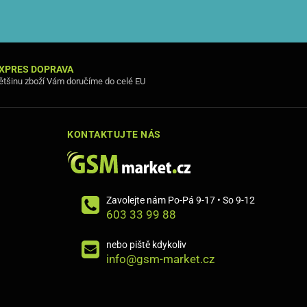
XPRES DOPRAVA
ětšinu zboží Vám doručíme do celé EU
KONTAKTUJTE NÁS
Zavolejte nám Po-Pá 9-17 • So 9-12
603 33 99 88
nebo piště kdykoliv
info@gsm-market.cz