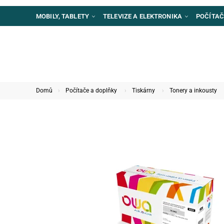
MOBILY, TABLETY
TELEVIZE A ELEKTRONIKA
POČÍTAČ
Domů
Počítače a doplňky
Tiskárny
Tonery a inkousty