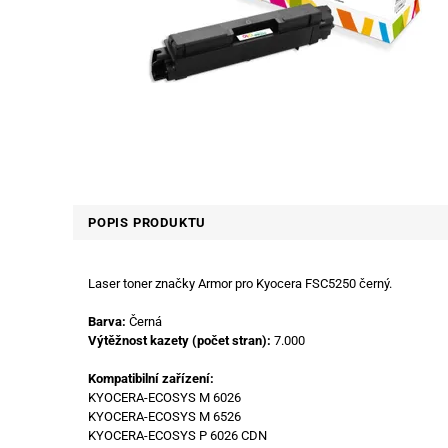
POPIS PRODUKTU
Laser toner značky Armor pro Kyocera FSC5250 černý.
Barva:
Černá
Výtěžnost kazety (počet stran):
7.000
Kompatibilní zařízení:
KYOCERA-ECOSYS M 6026
KYOCERA-ECOSYS M 6526
KYOCERA-ECOSYS P 6026 CDN