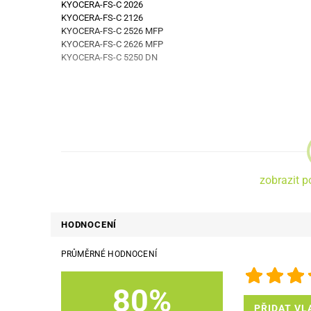
KYOCERA-FS-C 2026
KYOCERA-FS-C 2126
KYOCERA-FS-C 2526 MFP
KYOCERA-FS-C 2626 MFP
KYOCERA-FS-C 5250 DN
zobrazit p
HODNOCENÍ
PRŮMĚRNÉ HODNOCENÍ
80%
PŘIDAT VL