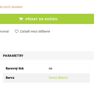
ude zboží skladem
PŘIDAT DO KOŠÍKU
rovnat
Zařadit mezi oblíbené
PARAMETRY
Barevný tisk
ne
Barva
Černá (Black)