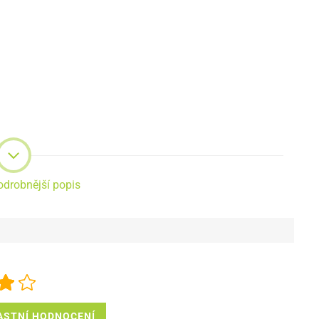
odrobnější popis
ASTNÍ HODNOCENÍ