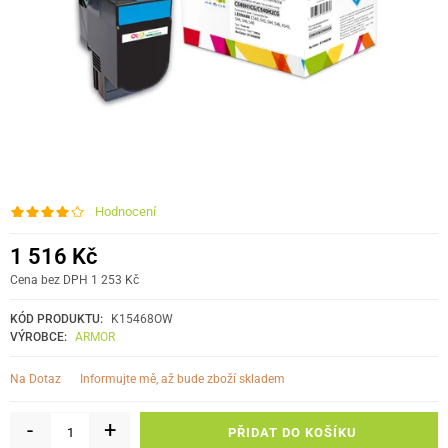
Hodnocení
1 516 Kč
Cena bez DPH 1 253 Kč
KÓD PRODUKTU:
K15468OW
VÝROBCE:
ARMOR
informujte mě, až bude zboží skladem
Na Dotaz
-
+
PŘIDAT DO KOŠÍKU