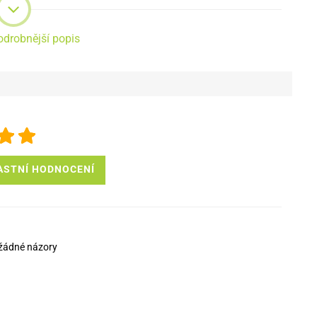
odrobnější popis
ASTNÍ HODNOCENÍ
žádné názory