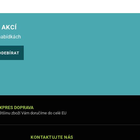
 AKCÍ
nabídkách
ODEBÍRAT
XPRES DOPRAVA
ětšinu zboží Vám doručíme do celé EU
KONTAKTUJTE NÁS