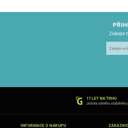
PŘIH
Získejte
17 LET NA TRHU
Jistota silného stabilního
INFORMACE O NÁKUPU
ZÁKAZNIC