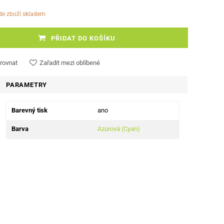
ude zboží skladem
PŘIDAT DO KOŠÍKU
rovnat
Zařadit mezi oblíbené
PARAMETRY
Barevný tisk
ano
Barva
Azurová (Cyan)