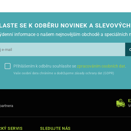
LASTE SE K ODBĚRU NOVINEK A SLEVOVÝCH
 týdenní informace o našem nejnovějším obchodě a speciálních 
Přihlášením k odběru souhlasíte se
zpracováním osobních dat
.
Vaše osobní data chráníme a dodržujeme zásady ochrany dat (GDPR)
E
 partnera
V
KÝ SERVIS
SLEDUJTE NÁS