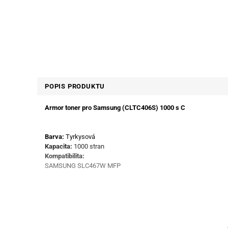
POPIS PRODUKTU
Armor toner pro Samsung (CLTC406S) 1000 s C
Barva:
Tyrkysová
Kapacita:
1000 stran
Kompatibilita:
SAMSUNG SLC467W MFP