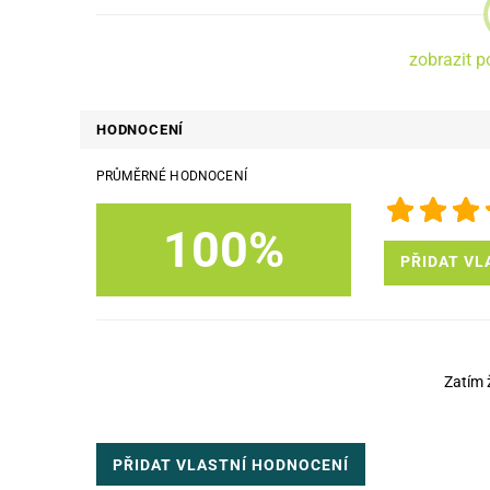
zobrazit p
HODNOCENÍ
PRŮMĚRNÉ HODNOCENÍ
100%
PŘIDAT VL
Zatím 
PŘIDAT VLASTNÍ HODNOCENÍ