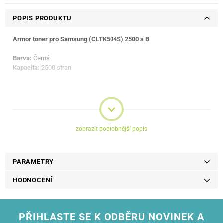
POPIS PRODUKTU
Armor toner pro Samsung (CLTK504S) 2500 s B
Barva:
Černá
Kapacita:
2500 stran
zobrazit podrobnější popis
PARAMETRY
HODNOCENÍ
PŘIHLASTE SE K ODBĚRU NOVINEK A