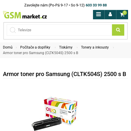
Zavolejte nám (Po-Pá 9-17 • So 9-12)
603 33 99 88
0
Domů
Počítače a doplňky
Tiskárny
Tonery a inkousty
Armor toner pro Samsung (CLTK504S) 2500 s B
Armor toner pro Samsung (CLTK504S) 2500 s B