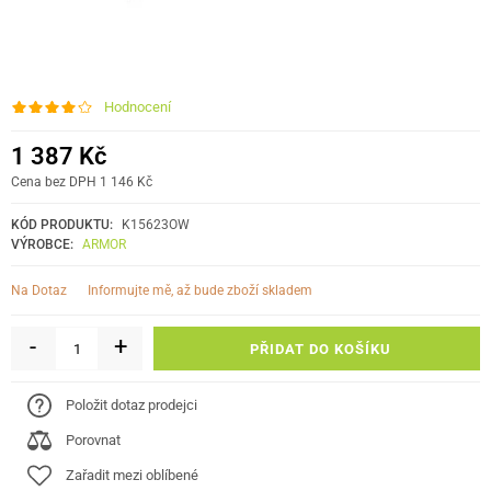
Hodnocení
1 387 Kč
Cena bez DPH 1 146 Kč
KÓD PRODUKTU:
K15623OW
VÝROBCE:
ARMOR
informujte mě, až bude zboží skladem
Na Dotaz
-
+
PŘIDAT DO KOŠÍKU
Položit dotaz prodejci
Porovnat
Zařadit mezi oblíbené