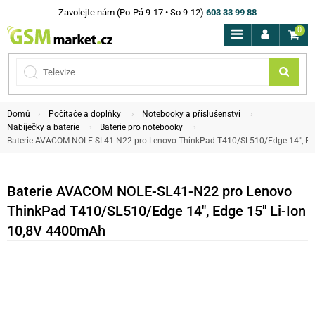
Zavolejte nám (Po-Pá 9-17 • So 9-12)
603 33 99 88
0
Domů
Počítače a doplňky
Notebooky a příslušenství
Nabíječky a baterie
Baterie pro notebooky
Baterie AVACOM NOLE-SL41-N22 pro Lenovo ThinkPad T410/SL510/Edge 14", Ed
Baterie AVACOM NOLE-SL41-N22 pro Lenovo
ThinkPad T410/SL510/Edge 14", Edge 15" Li-Ion
10,8V 4400mAh