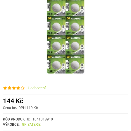
Hodnocení
144 Kč
Cena bez DPH 119 Kč
KÓD PRODUKTU:
1041018910
VÝROBCE:
GP BATERIE