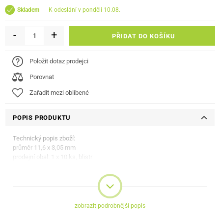
k odeslání v pondělí 10.08.
Skladem
-
+
PŘIDAT DO KOŠÍKU
Položit dotaz prodejci
Porovnat
Zařadit mezi oblíbené
POPIS PRODUKTU
Technický popis zboží:
průměr 11,6 x 3,05 mm
prodejní obal: 1 x 10 ks, blistr
zobrazit podrobnější popis