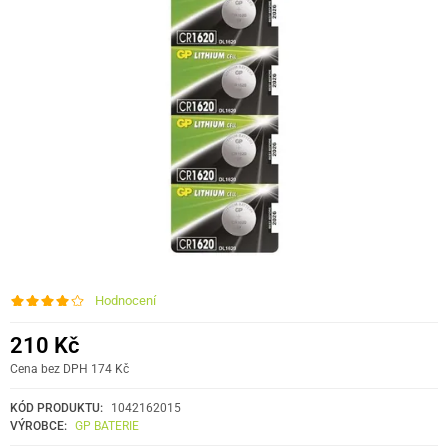
Hodnocení
210 Kč
Cena bez DPH 174 Kč
KÓD PRODUKTU:
1042162015
VÝROBCE:
GP BATERIE