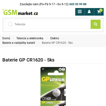
Zavolejte nám (Po-Pá 9-17 • So 9-12)
603 33 99 88
0
Domů
Televize a elektronika
Elektro
Baterie a nabíječky baterií
Baterie GP CR1620 - 5ks
Baterie GP CR1620 - 5ks