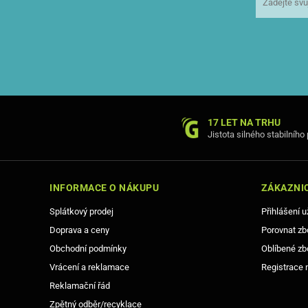
17 LET NA TRHU
Jistota silného stabilního
INFORMACE O NÁKUPU
ZÁKAZNIC
Splátkový prodej
Přihlášení u
Doprava a ceny
Porovnat zb
Obchodní podmínky
Oblíbené zb
Vrácení a reklamace
Registrace 
Reklamační řád
Zpětný odběr/recyklace