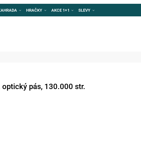
ZAHRADA
HRAČKY
AKCE 1+1
SLEVY
optický pás, 130.000 str.