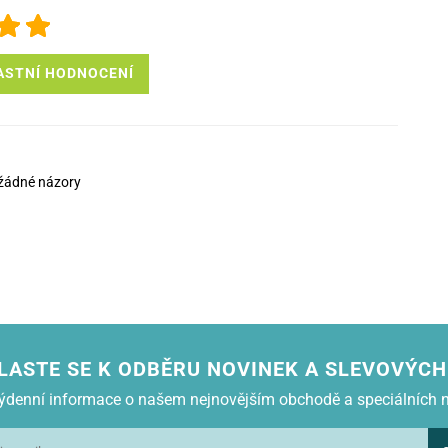
ASTNÍ HODNOCENÍ
žádné názory
LASTE SE K ODBĚRU NOVINEK A SLEVOVÝCH
 týdenní informace o našem nejnovějším obchodě a speciálních 