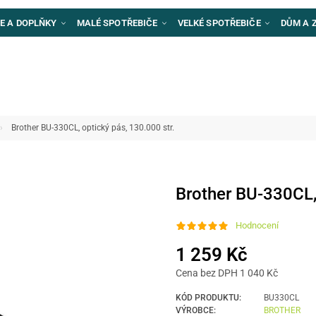
E A DOPLŇKY
MALÉ SPOTŘEBIČE
VELKÉ SPOTŘEBIČE
DŮM A 
Brother BU-330CL, optický pás, 130.000 str.
Brother BU-330CL, 
Hodnocení
1 259 Kč
Cena bez DPH 1 040 Kč
KÓD PRODUKTU:
BU330CL
VÝROBCE:
BROTHER