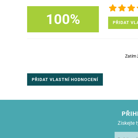
100%
PŘIDAT VL
Zatím 
PŘIDAT VLASTNÍ HODNOCENÍ
PŘIH
Získejte