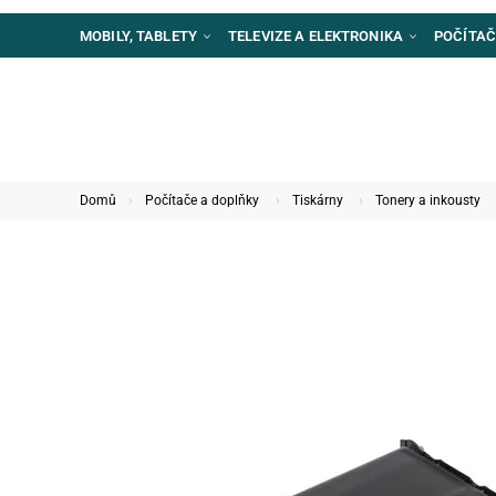
MOBILY, TABLETY
TELEVIZE A ELEKTRONIKA
POČÍTAČ
Domů
Počítače a doplňky
Tiskárny
Tonery a inkousty