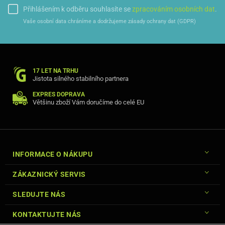
Přihlášením k odběru souhlasíte se
zpracováním osobních dat
.
Vaše osobní data chráníme a dodržujeme zásady ochrany dat (GDPR)
17 LET NA TRHU
Jistota silného stabilního partnera
EXPRES DOPRAVA
Většinu zboží Vám doručíme do celé EU
INFORMACE O NÁKUPU
ZÁKAZNICKÝ SERVIS
SLEDUJTE NÁS
KONTAKTUJTE NÁS