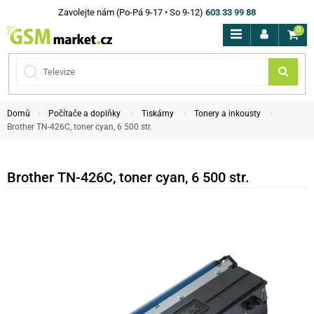
Zavolejte nám (Po-Pá 9-17 • So 9-12)
603 33 99 88
0
Domů
Počítače a doplňky
Tiskárny
Tonery a inkousty
Brother TN-426C, toner cyan, 6 500 str.
Brother TN-426C, toner cyan, 6 500 str.