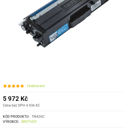
Hodnocení
5 972 Kč
Cena bez DPH 4 936 Kč
KÓD PRODUKTU:
TN426C
VÝROBCE:
BROTHER