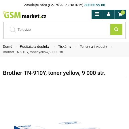
Zavolejte nám (Po-Pá 9-17 • So 9-12)
603 33 99 88
0
Domů
Počítače a doplňky
Tiskárny
Tonery a inkousty
Brother TN-910Y, toner yellow, 9 000 str.
Brother TN-910Y, toner yellow, 9 000 str.