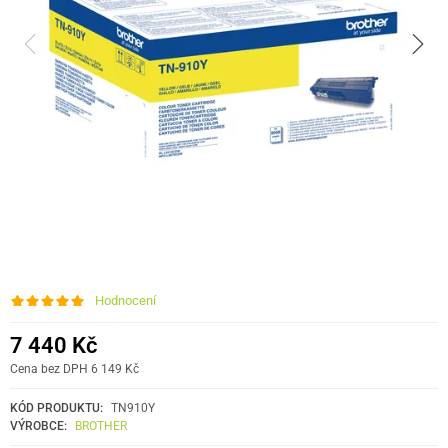
Hodnocení
7 440 Kč
Cena bez DPH 6 149 Kč
KÓD PRODUKTU:
TN910Y
VÝROBCE:
BROTHER