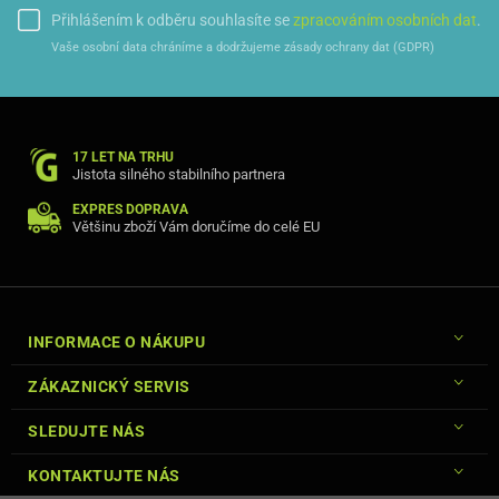
Přihlášením k odběru souhlasíte se
zpracováním osobních dat
.
Vaše osobní data chráníme a dodržujeme zásady ochrany dat (GDPR)
17 LET NA TRHU
Jistota silného stabilního partnera
EXPRES DOPRAVA
Většinu zboží Vám doručíme do celé EU
INFORMACE O NÁKUPU
ZÁKAZNICKÝ SERVIS
SLEDUJTE NÁS
KONTAKTUJTE NÁS