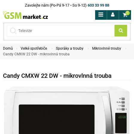
Zavolejte nám (Po-Pá 9-17 • So 9-12)
603 33 99 88
0
Domů
Velké spotřebiče
Sporáky a trouby
Mikrovlnné trouby
Candy CMXW 22 DW - mikrovlnná trouba
Candy CMXW 22 DW - mikrovlnná trouba