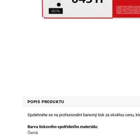
POPIS PRODUKTU
Spolehněte se na profesionální barevný tisk za skvělou cenu, kt
Barva tiskového spotřebního materiálu:
Černá