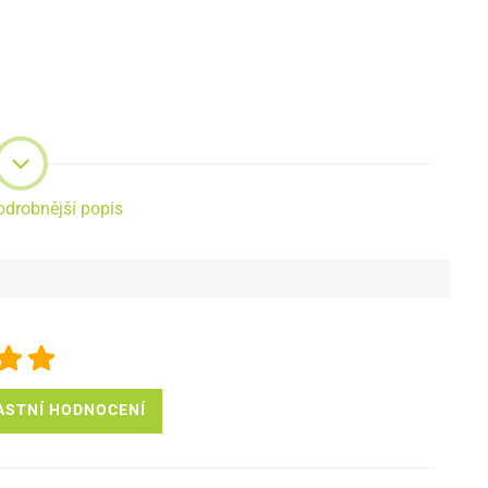
odrobnější popis
ASTNÍ HODNOCENÍ