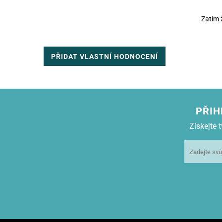
Zatím 
PŘIDAT VLASTNÍ HODNOCENÍ
PŘIH
Získejte