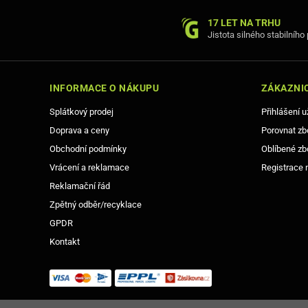
17 LET NA TRHU
Jistota silného stabilního
INFORMACE O NÁKUPU
ZÁKAZNIC
Splátkový prodej
Přihlášení u
Doprava a ceny
Porovnat zb
Obchodní podmínky
Oblíbené zb
Vrácení a reklamace
Registrace 
Reklamační řád
Zpětný odběr/recyklace
GPDR
Kontakt