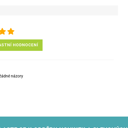
ASTNÍ HODNOCENÍ
žádné názory