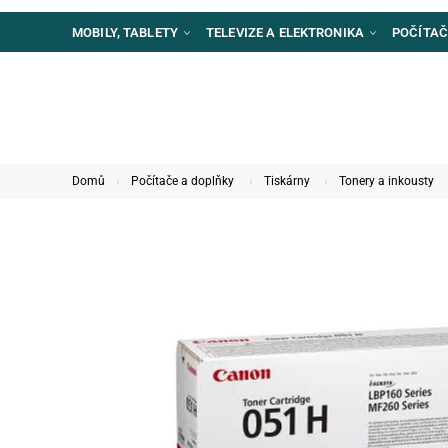
MOBILY, TABLETY
TELEVIZE A ELEKTRONIKA
POČÍTAČ
Domů
Počítače a doplňky
Tiskárny
Tonery a inkousty