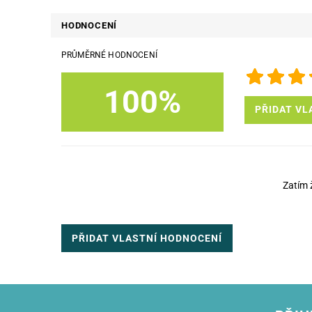
HODNOCENÍ
PRŮMĚRNÉ HODNOCENÍ
100%
PŘIDAT VL
Zatím 
PŘIDAT VLASTNÍ HODNOCENÍ