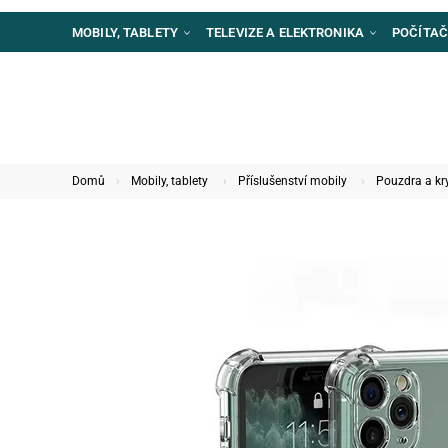
MOBILY, TABLETY
TELEVIZE A ELEKTRONIKA
POČÍTAČ
Domů
Mobily, tablety
Příslušenství mobily
Pouzdra a kr