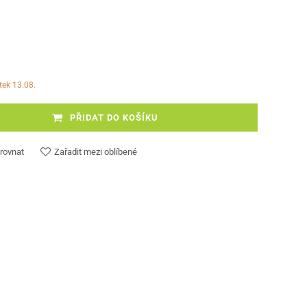
rtek 13.08.
PŘIDAT DO KOŠÍKU
rovnat
Zařadit mezi oblíbené