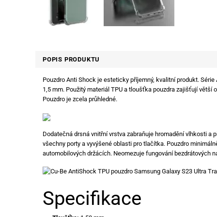
POPIS PRODUKTU
Pouzdro Anti Shock je esteticky příjemný, kvalitní produkt. Séri
1,5 mm. Použitý materiál TPU a tloušťka pouzdra zajišťují větší 
Pouzdro je zcela průhledné.
Dodatečná drsná vnitřní vrstva zabraňuje hromadění vlhkosti a p
všechny porty a vyvýšené oblasti pro tlačítka. Pouzdro minimál
automobilových držácích. Neomezuje fungování bezdrátových n
Specifikace