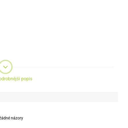
odrobnější popis
žádné názory