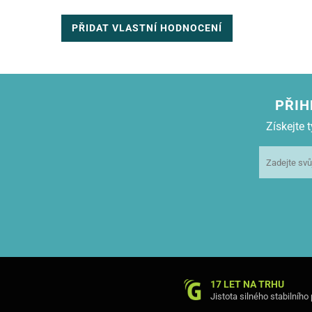
PŘIDAT VLASTNÍ HODNOCENÍ
PŘIH
Získejte
17 LET NA TRHU
Jistota silného stabilního