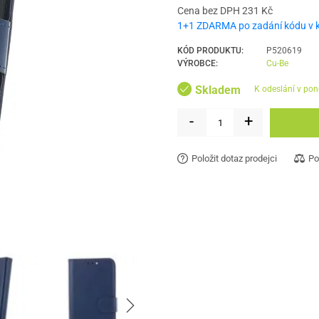
Cena bez DPH 231 Kč
1+1 ZDARMA po zadání kódu v 
KÓD PRODUKTU:
P520619
VÝROBCE:
Cu-Be
Skladem
k odeslání v pon
-
+
Položit dotaz prodejci
Po