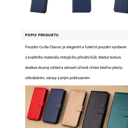
POPIS PRODUKTU
Pouzdro Cu-Be Classic je elegantní a funkční pouzdro vyrobené
z kvalitního materiálu imitujícího přírodní kůži. Matná textura
dodává vkusný vzhled a zároveň účinně chrání telefon před p
oškrábáním, nárazy a jiným poškozením.