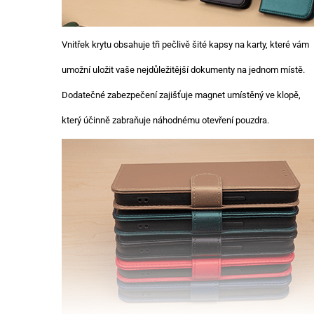
Vnitřek krytu obsahuje tři pečlivě šité kapsy na karty, které vám
umožní uložit vaše nejdůležitější dokumenty na jednom místě.
Dodatečné zabezpečení zajišťuje magnet umístěný ve klopě,
který účinně zabraňuje náhodnému otevření pouzdra.