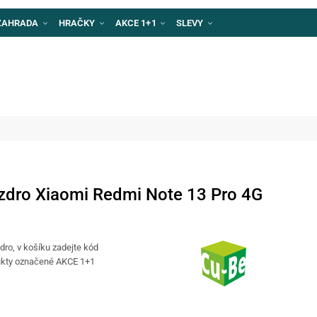
ZAHRADA
HRAČKY
AKCE 1+1
SLEVY
zdro Xiaomi Redmi Note 13 Pro 4G
zdro, v košíku zadejte kód
kty označené AKCE 1+1