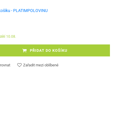
košíku - PLATIMPOLOVINU
dělí 10.08.
PŘIDAT DO KOŠÍKU
rovnat
Zařadit mezi oblíbené