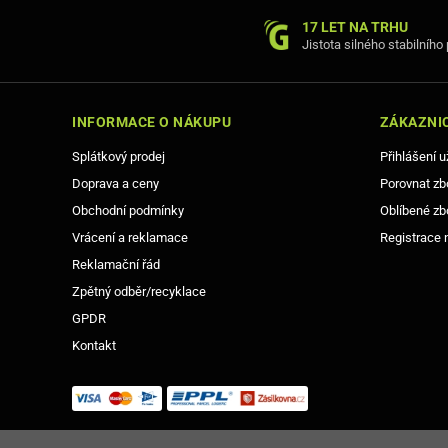
17 LET NA TRHU
Jistota silného stabilního
INFORMACE O NÁKUPU
ZÁKAZNIC
Splátkový prodej
Přihlášení u
Doprava a ceny
Porovnat zb
Obchodní podmínky
Oblíbené zb
Vrácení a reklamace
Registrace 
Reklamační řád
Zpětný odběr/recyklace
GPDR
Kontakt