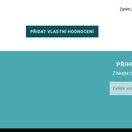
Zatím 
PŘIDAT VLASTNÍ HODNOCENÍ
PŘIH
Získejte