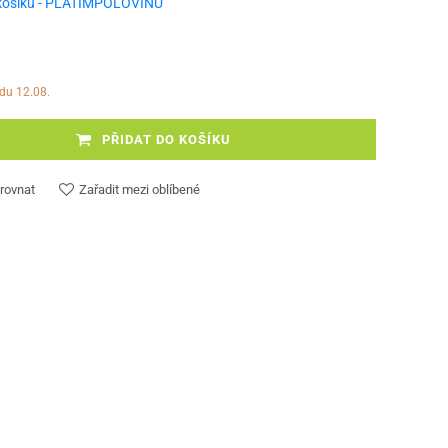
košíku - PLATIMPOLOVINU
edu 12.08.
PŘIDAT DO KOŠÍKU
rovnat
Zařadit mezi oblíbené