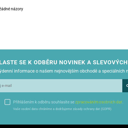
žádné názory
LASTE SE K ODBĚRU NOVINEK A SLEVOVÝCH
 týdenní informace o našem nejnovějším obchodě a speciálních 
Přihlášením k odběru souhlasíte se
zpracováním osobních dat
.
Vaše osobní data chráníme a dodržujeme zásady ochrany dat (GDPR)