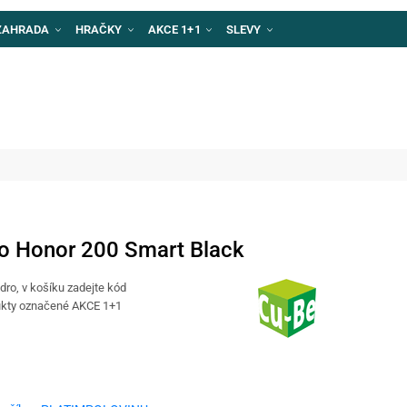
ZAHRADA
HRAČKY
AKCE 1+1
SLEVY
o Honor 200 Smart Black
zdro, v košíku zadejte kód
kty označené AKCE 1+1