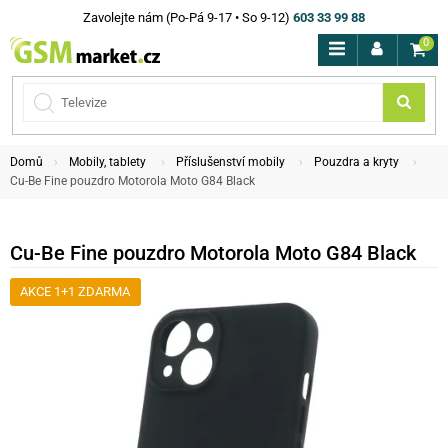
Zavolejte nám (Po-Pá 9-17 • So 9-12)
603 33 99 88
0
Domů
Mobily, tablety
Příslušenství mobily
Pouzdra a kryty
Cu-Be Fine pouzdro Motorola Moto G84 Black
Cu-Be Fine pouzdro Motorola Moto G84 Black
AKCE 1+1 ZDARMA