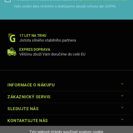
Vaše osobní data chráníme a dodržujeme zásady ochrany dat (GDPR)
17 LET NA TRHU
Jistota silného stabilního partnera
EXPRES DOPRAVA
Většinu zboží Vám doručíme do celé EU
INFORMACE O NÁKUPU
ZÁKAZNICKÝ SERVIS
SLEDUJTE NÁS
KONTAKTUJTE NÁS
Tyto webové stránky používají soubory cookie.